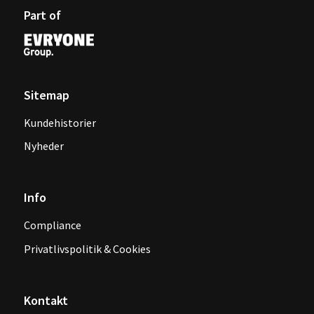
Part of
Sitemap
Kundehistorier
Nyheder
Info
Compliance
Privatlivspolitik & Cookies
Kontakt