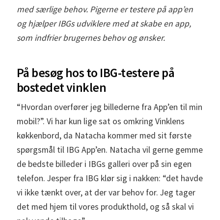
med særlige behov. Pigerne er testere på app’en
og hjælper IBGs udviklere med at skabe en app,
som indfrier brugernes behov og ønsker.
På besøg hos to IBG-testere på
bostedet vinklen
“Hvordan overfører jeg billederne fra App’en til min
mobil?”. Vi har kun lige sat os omkring Vinklens
køkkenbord, da Natacha kommer med sit første
spørgsmål til IBG App’en. Natacha vil gerne gemme
de bedste billeder i IBGs galleri over på sin egen
telefon. Jesper fra IBG klør sig i nakken: “det havde
vi ikke tænkt over, at der var behov for. Jeg tager
det med hjem til vores produkthold, og så skal vi