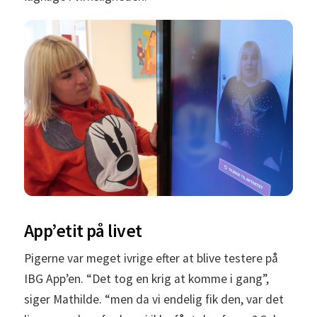
App’etit på livet
Pigerne var meget ivrige efter at blive testere på
IBG App’en. “Det tog en krig at komme i gang”,
siger Mathilde. “men da vi endelig fik den, var det