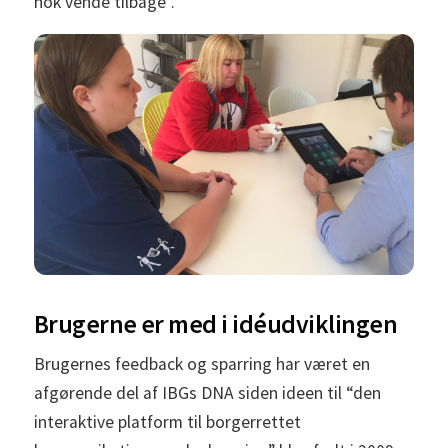
nok vende tilbage”.
Brugerne er med i idéudviklingen
Brugernes feedback og sparring har været en
afgørende del af IBGs DNA siden ideen til “den
interaktive platform til borgerrettet