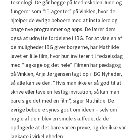
teknologi. De går begge på Medieskolen Juno og
fungerer som “IT-agenter” på Vinklen, hvor de
hjælper de øvrige beboere med at installere og
bruge nye programmer og apps. De lærer dem
også at udnytte fordelene i IBG. For at vise en af
de muligheder IBG giver borgerne, har Mathilde
lavet en lille film, hvor hun inviterer til fødselsdag
med “lagkage og det hele”. Filmen har pædagog
på Vinklen, Anja Jørgensen lagt op i IBG Nyheder,
så alle kan se den. “Hvis man ikke er så god til at
skrive eller lave en festlig invitation, så kan man
bare sige det med en film”, siger Mathilde. De
øvrige beboere synes godt om ideen – selv om
nogle af dem blev en smule skuffede, da de
opdagede at det bare var en prøve, og der ikke var
lagkage i virkeligheden.