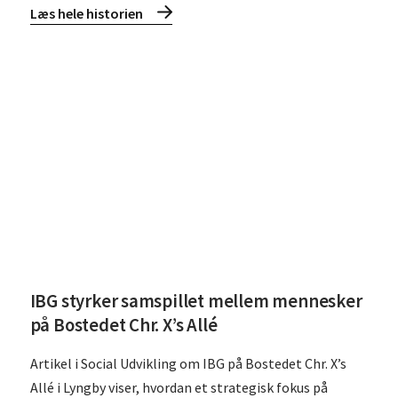
Læs hele historien
Læs IBG styrker samspillet mellem mennesker på Bostedet Ch
IBG styrker samspillet mellem mennesker
på Bostedet Chr. X’s Allé
Artikel i Social Udvikling om IBG på Bostedet Chr. X’s
Allé i Lyngby viser, hvordan et strategisk fokus på