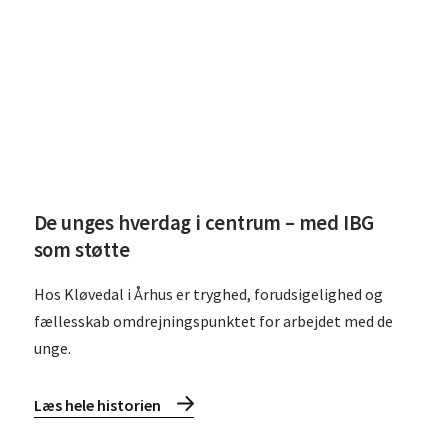
De unges hverdag i centrum – med IBG
som støtte
Hos Kløvedal i Århus er tryghed, forudsigelighed og
fællesskab omdrejningspunktet for arbejdet med de
unge.
Læs hele historien