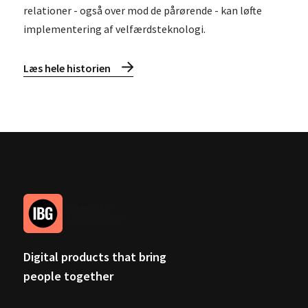
relationer - også over mod de pårørende - kan løfte
implementering af velfærdsteknologi.
Læs hele historien
Digital products that bring
people together