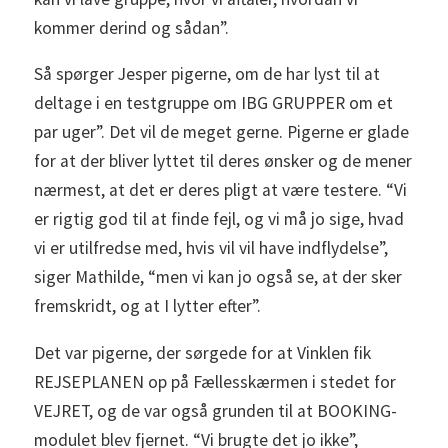
kommer derind og sådan”.
Så spørger Jesper pigerne, om de har lyst til at
deltage i en testgruppe om IBG GRUPPER om et
par uger”. Det vil de meget gerne. Pigerne er glade
for at der bliver lyttet til deres ønsker og de mener
nærmest, at det er deres pligt at være testere. “Vi
er rigtig god til at finde fejl, og vi må jo sige, hvad
vi er utilfredse med, hvis vil vil have indflydelse”,
siger Mathilde, “men vi kan jo også se, at der sker
fremskridt, og at I lytter efter”.
Det var pigerne, der sørgede for at Vinklen fik
REJSEPLANEN op på Fællesskærmen i stedet for
VEJRET, og de var også grunden til at BOOKING-
modulet blev fjernet. “Vi brugte det jo ikke”,