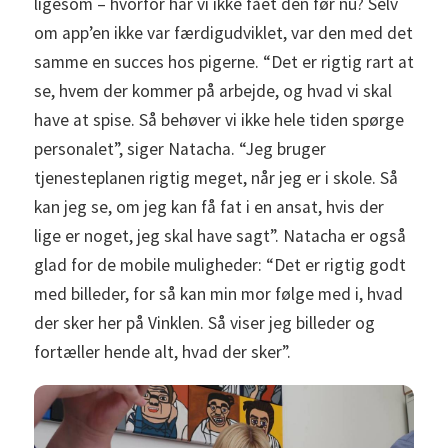
ligesom – hvorfor har vi ikke fået den før nu? Selv
om app’en ikke var færdigudviklet, var den med det
samme en succes hos pigerne. “Det er rigtig rart at
se, hvem der kommer på arbejde, og hvad vi skal
have at spise. Så behøver vi ikke hele tiden spørge
personalet”, siger Natacha. “Jeg bruger
tjenesteplanen rigtig meget, når jeg er i skole. Så
kan jeg se, om jeg kan få fat i en ansat, hvis der
lige er noget, jeg skal have sagt”. Natacha er også
glad for de mobile muligheder: “Det er rigtig godt
med billeder, for så kan min mor følge med i, hvad
der sker her på Vinklen. Så viser jeg billeder og
fortæller hende alt, hvad der sker”.