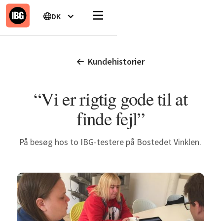
DK
Kundehistorier
“Vi er rigtig gode til at
finde fejl”
På besøg hos to IBG-testere på Bostedet Vinklen.