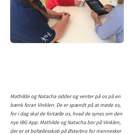
Mathilde og Natacha sidder og venter på os på en
bænk foran Vinklen. De er spændt på at møde os,
for i dag skal de fortælle os, hvad de synes om den
nye IBG App. Mathilde og Natacha bor på Vinklen,
der er et bofællesskab på Østerbro for mennesker