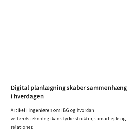
Læs Digital planlægning skaber sammenhæng i hverdagen
Digital planlægning skaber sammenhæng
i hverdagen
Artikel i Ingeniøren om IBG og hvordan
velfærdsteknologi kan styrke struktur, samarbejde og
relationer.