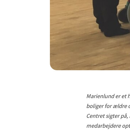
Marienlund er et h
boliger for ældre
Centret sigter på
medarbejdere opt