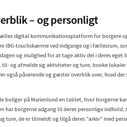
erblik – og personligt
fælles digital kommunikationsplatform for borgere o
tore IBG-touchskærme ved indgange og i fællesrum, s
dagen og mulighed for at tage aktiv del i deres eget 
 til- og afmelde sig aktiviteter og ture, booke lokaler
r også pårørende og gæster overblik over, hvad der 
le boliger på Marienlund en tablet, hvor borgerne kan
n har borgerne adgang til deres personlige indhold, 
 og ture, de er tilmeldt og tilgå deres “arkiv” med pers