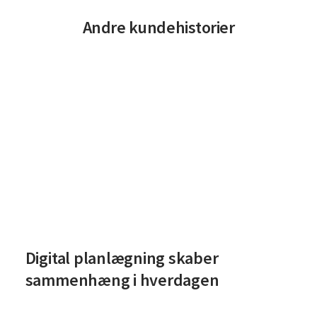
Andre kundehistorier
Læs Digital planlægning skaber sammenhæng i hverdagen
Digital planlægning skaber
sammenhæng i hverdagen