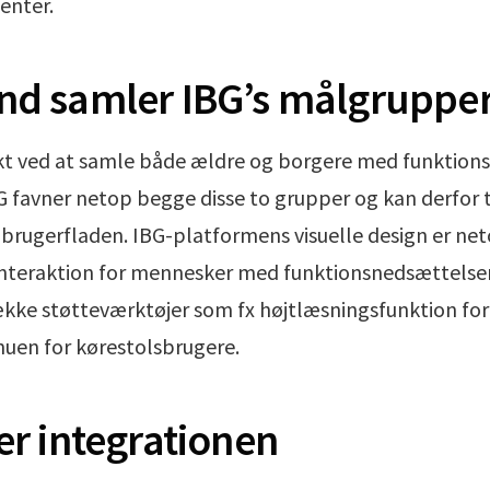
enter.
nd samler IBG’s målgruppe
kt ved at samle både ældre og borgere med funktions
 favner netop begge disse to grupper og kan derfor 
f brugerfladen. IBG-platformens visuelle design er ne
interaktion for mennesker med funktionsnedsættelse
kke støtteværktøjer som fx højtlæsningsfunktion for
nuen for kørestolsbrugere.
er integrationen