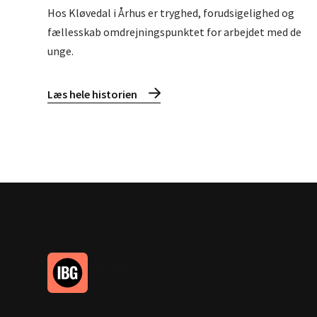
Hos Kløvedal i Århus er tryghed, forudsigelighed og
fællesskab omdrejningspunktet for arbejdet med de
unge.
Læs hele historien