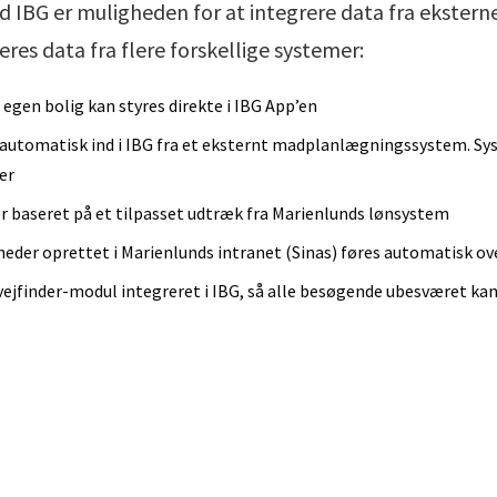
d IBG er muligheden for at integrere data fra ekstern
res data fra flere forskellige systemer:
i egen bolig kan styres direkte i IBG App’en
automatisk ind i IBG fra et eksternt madplanlægningssystem. Sys
er
r baseret på et tilpasset udtræk fra Marienlunds lønsystem
heder oprettet i Marienlunds intranet (Sinas) føres automatisk ove
 vejfinder-modul integreret i IBG, så alle besøgende ubesværet kan 