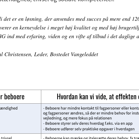
rdi det er en løsning, der anvendes med succes på mere end 1
verer en kerneydelse i meget høj kvalitet og med høj brugertil
G ind med erfaring, viden og en vifte af tilbud i det daglige 
l Christensen, Leder, Bostedet Vangeleddet