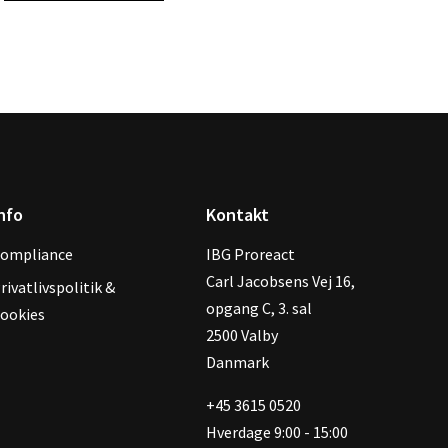
nfo
Kontakt
ompliance
IBG Proreact
‍Carl Jacobsens Vej 16,
rivatlivspolitik &
opgang C, 3. sal
ookies
2500 Valby
Danmark
+45 3615 0520
Hverdage 9:00 - 15:00