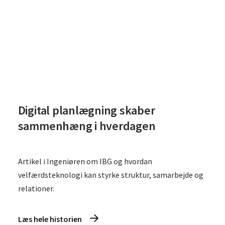
Digital planlægning skaber
sammenhæng i hverdagen
Artikel i Ingeniøren om IBG og hvordan
velfærdsteknologi kan styrke struktur, samarbejde og
relationer.
Læs hele historien