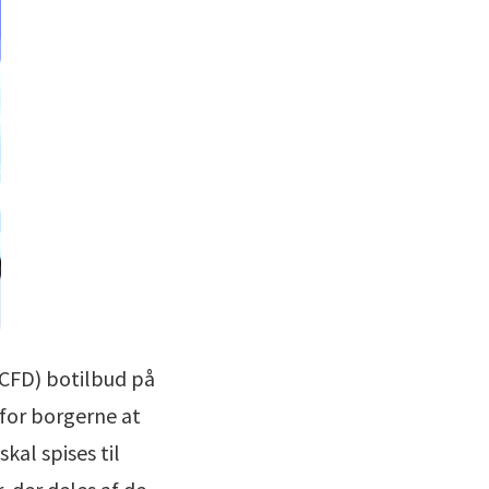
(CFD) botilbud på
 for borgerne at
kal spises til