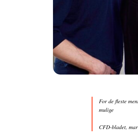
For de fleste men
mulige
CFD-bladet, mar