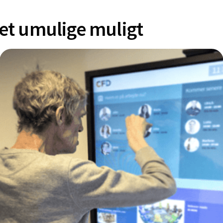
det umulige muligt