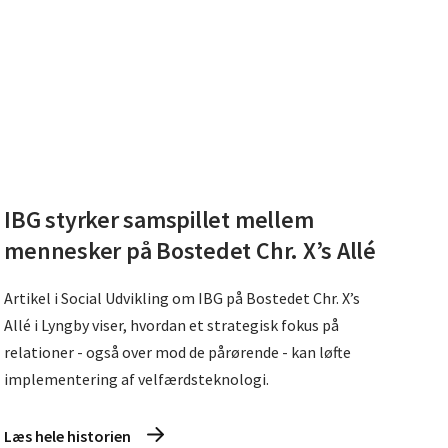
IBG styrker samspillet mellem
mennesker på Bostedet Chr. X’s Allé
Artikel i Social Udvikling om IBG på Bostedet Chr. X’s
Allé i Lyngby viser, hvordan et strategisk fokus på
relationer - også over mod de pårørende - kan løfte
implementering af velfærdsteknologi.
Læs hele historien