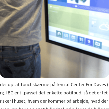
v der opsat touchskærme på fem af Center For Døves 
g. IBG er tilpasset det enkelte botilbud, så det er let
 sker i huset, hvem der kommer på arbejde, hvad der s