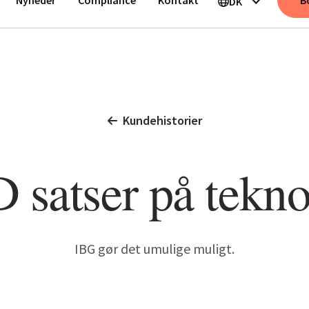
B
DK
Kundehistorier
 satser på tekno
IBG gør det umulige muligt.