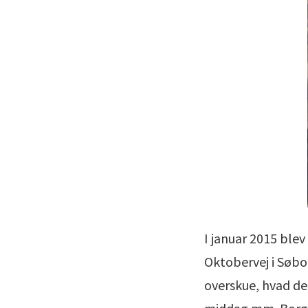
I januar 2015 ble
Oktobervej i Søbor
overskue, hvad der