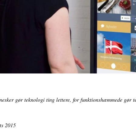
nesker gør teknologi ting lettere, for funktionshæmmede gør t
ts 2015