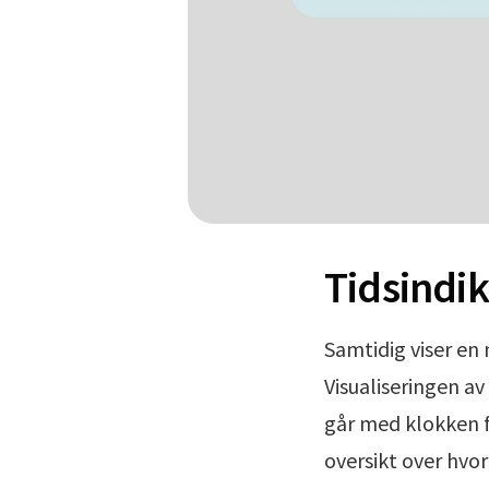
Tidsindik
Samtidig viser en
Visualiseringen a
går med klokken fr
oversikt over hvo