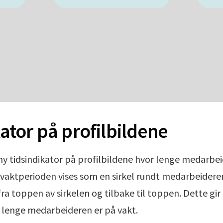
ator på profilbildene
 ny tidsindikator på profilbildene hvor lenge medarbei
v vaktperioden vises som en sirkel rundt medarbeideren
a toppen av sirkelen og tilbake til toppen. Dette gir e
r lenge medarbeideren er på vakt.