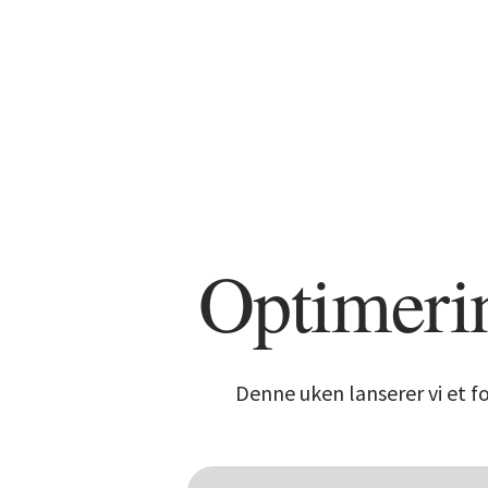
Optimerin
Denne uken lanserer vi et f