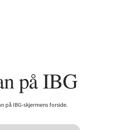
an på IBG
an på IBG-skjermens forside.