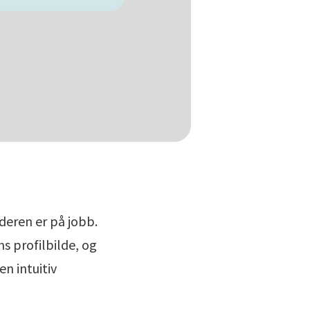
deren er på jobb.
s profilbilde, og
n intuitiv