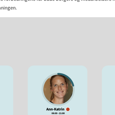
nningen.