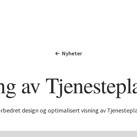
Nyheter
g av Tjenestepl
orbedret design og optimalisert visning av Tjenestepl