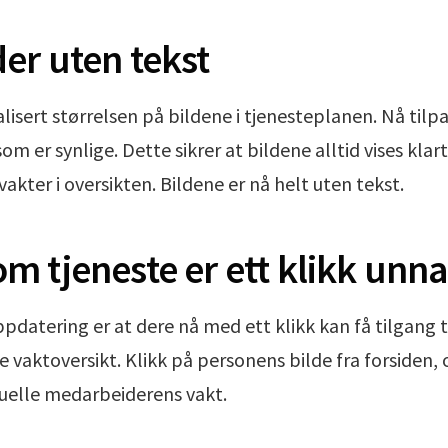
der uten tekst
lisert størrelsen på bildene i tjenesteplanen. Nå tilp
som er synlige. Dette sikrer at bildene alltid vises klart
akter i oversikten. Bildene er nå helt uten tekst.
om tjeneste er ett klikk unn
pdatering er at dere nå med ett klikk kan få tilgang t
 vaktoversikt. Klikk på personens bilde fra forsiden, o
ktuelle medarbeiderens vakt.