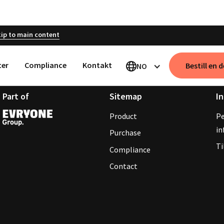
ip to main content
ter
Compliance
Kontakt
Bestill en
NO
Part of
Sitemap
In
Product
Pe
in
Purchase
Ti
Compliance
Contact