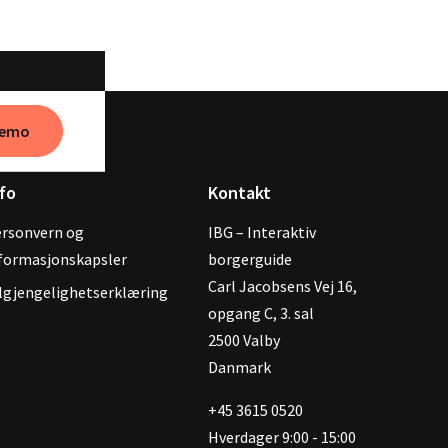
 demo
fo
Kontakt
rsonvern og
IBG – Interaktiv
formasjonskapsler
borgerguide
‍Carl Jacobsens Vej 16,
lgjengelighetserklæring
opgang C, 3. sal
2500 Valby
Danmark
+45 3615 0520
Hverdager 9:00 - 15:00