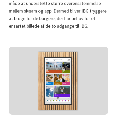
måde at understøtte større overensstemmelse
mellem skærm og app. Dermed bliver IBG tryggere
at bruge for de borgere, der har behov for et
ensartet billede af de to adgange til IBG.