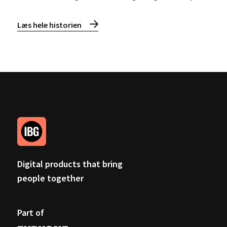
Læs hele historien
Digital products that bring
people together
Part of