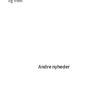
og frem.
Andre nyheder
Læs