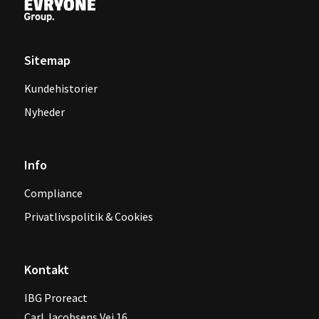
Sitemap
Kundehistorier
Nyheder
Info
Compliance
Privatlivspolitik & Cookies
Kontakt
IBG Proreact
‍Carl Jacobsens Vej 16,