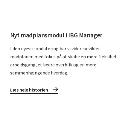
Nyt madplansmodul i IBG Manager
I den nyeste opdatering har vi videreudviklet
madplanen med fokus på at skabe en mere fleksibel
arbejdsgang, et bedre overblik og en mere
sammenhængende hverdag.
Læs hele historien
Læs