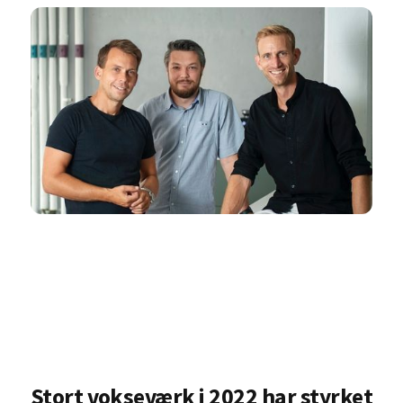
Stort vokseværk i 2022 har styrket