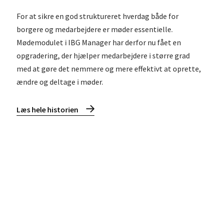
For at sikre en god struktureret hverdag både for
borgere og medarbejdere er møder essentielle.
Mødemodulet i IBG Manager har derfor nu fået en
opgradering, der hjælper medarbejdere i større grad
med at gøre det nemmere og mere effektivt at oprette,
ændre og deltage i møder.
Læs hele historien
Læs