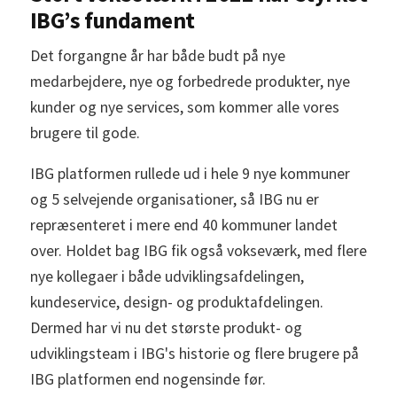
IBG’s fundament
Det forgangne år har både budt på nye
medarbejdere, nye og forbedrede produkter, nye
kunder og nye services, som kommer alle vores
brugere til gode.
IBG platformen rullede ud i hele 9 nye kommuner
og 5 selvejende organisationer, så IBG nu er
repræsenteret i mere end 40 kommuner landet
over. Holdet bag IBG fik også vokseværk, med flere
nye kollegaer i både udviklingsafdelingen,
kundeservice, design- og produktafdelingen.
Dermed har vi nu det største produkt- og
udviklingsteam i IBG's historie og flere brugere på
IBG platformen end nogensinde før.