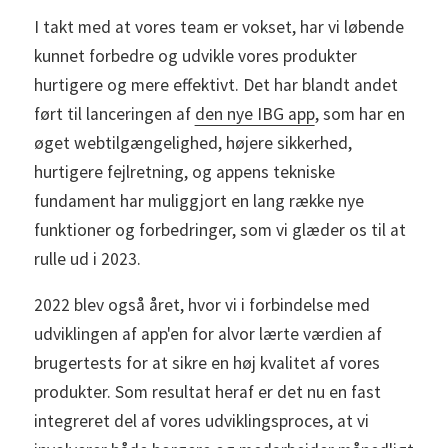
I takt med at vores team er vokset, har vi løbende
kunnet forbedre og udvikle vores produkter
hurtigere og mere effektivt. Det har blandt andet
ført til lanceringen af
den nye IBG app
, som har en
øget webtilgængelighed, højere sikkerhed,
hurtigere fejlretning, og appens tekniske
fundament har muliggjort en lang række nye
funktioner og forbedringer, som vi glæder os til at
rulle ud i 2023.
2022 blev også året, hvor vi i forbindelse med
udviklingen af app'en for alvor lærte værdien af
brugertests for at sikre en høj kvalitet af vores
produkter. Som resultat heraf er det nu en fast
integreret del af vores udviklingsproces, at vi