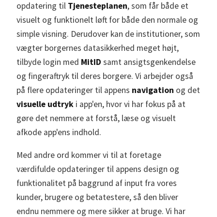
opdatering til
Tjenesteplanen
, som får både et
visuelt og funktionelt løft for både den normale og
simple visning. Derudover kan de institutioner, som
vægter borgernes datasikkerhed meget højt,
tilbyde login med
MitID
samt ansigtsgenkendelse
og fingeraftryk til deres borgere. Vi arbejder også
på flere opdateringer til appens
navigation
og det
visuelle udtryk
i app'en, hvor vi har fokus på at
gøre det nemmere at forstå, læse og visuelt
afkode app'ens indhold.
Med andre ord kommer vi til at foretage
værdifulde opdateringer til appens design og
funktionalitet på baggrund af input fra vores
kunder, brugere og betatestere, så den bliver
endnu nemmere og mere sikker at bruge. Vi har