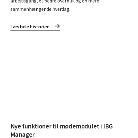
arbejdsgang, et bedre overblik og en mere
sammenhængende hverdag.
Læs hele historien
Læs
Nye funktioner til mødemodulet i IBG
Manager