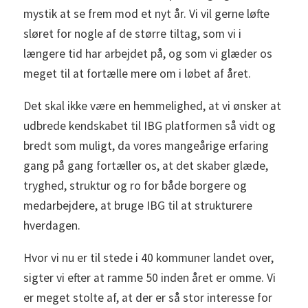
mystik at se frem mod et nyt år. Vi vil gerne løfte
sløret for nogle af de større tiltag, som vi i
længere tid har arbejdet på, og som vi glæder os
meget til at fortælle mere om i løbet af året.
Det skal ikke være en hemmelighed, at vi ønsker at
udbrede kendskabet til IBG platformen så vidt og
bredt som muligt, da vores mangeårige erfaring
gang på gang fortæller os, at det skaber glæde,
tryghed, struktur og ro for både borgere og
medarbejdere, at bruge IBG til at strukturere
hverdagen.
Hvor vi nu er til stede i 40 kommuner landet over,
sigter vi efter at ramme 50 inden året er omme. Vi
er meget stolte af, at der er så stor interesse for