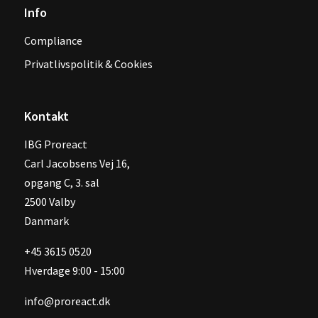
Info
Compliance
Privatlivspolitik & Cookies
Kontakt
IBG Proreact
‍Carl Jacobsens Vej 16,
opgang C, 3. sal
2500 Valby
Danmark
+45 3615 0520
Hverdage 9:00 - 15:00
info@proreact.dk