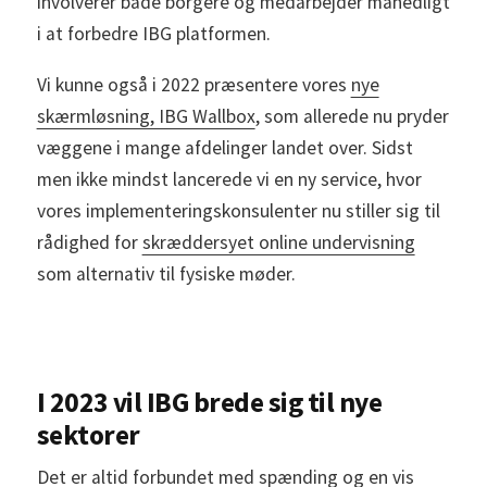
involverer både borgere og medarbejder månedligt
i at forbedre IBG platformen.
Vi kunne også i 2022 præsentere vores
nye
skærmløsning, IBG Wallbox
, som allerede nu pryder
væggene i mange afdelinger landet over. Sidst
men ikke mindst lancerede vi en ny service, hvor
vores implementeringskonsulenter nu stiller sig til
rådighed for
skræddersyet online undervisning
som alternativ til fysiske møder.
I 2023 vil IBG brede sig til nye
sektorer
Det er altid forbundet med spænding og en vis