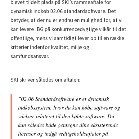
blevet tildelt plads på SKI’s rammeaftale for
dynamisk indkøb 02.06 standardsoftware. Det
betyder, at der nu er endnu en mulighed for, at vi
kan levere IBG på konkurrencedygtige vilkår til det
offentlige, mens vi samtidigt lever op til en række
kriterier indenfor kvalitet, miljø og
samfundsansvar.
SKI skriver således om aftalen:
”02.06 Standardsoftware er et dynamisk
indkøbssystem, hvor du kan købe software og
ydelser relateret til den købte software. Du
kan således både gentegne dine eksisterende
licenser og indgå vedligeholdsaftaler på