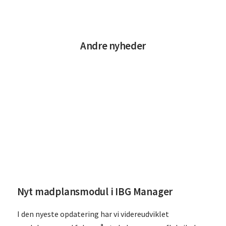
Andre nyheder
Læs
Nyt madplansmodul i IBG Manager
I den nyeste opdatering har vi videreudviklet