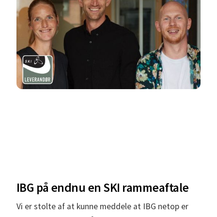
IBG på endnu en SKI rammeaftale
Vi er stolte af at kunne meddele at IBG netop er