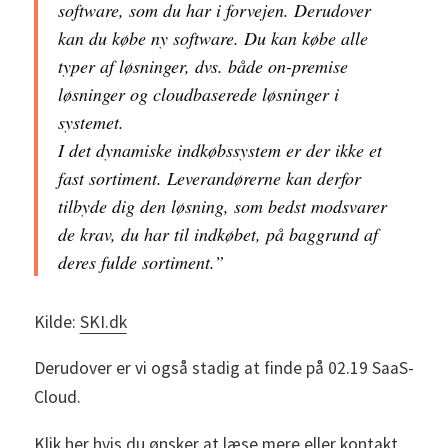
software, som du har i forvejen. Derudover
kan du købe ny software. Du kan købe alle
typer af løsninger, dvs. både on-premise
løsninger og cloudbaserede løsninger i
systemet.
I det dynamiske indkøbssystem er der ikke et
fast sortiment. Leverandørerne kan derfor
tilbyde dig den løsning, som bedst modsvarer
de krav, du har til indkøbet, på baggrund af
deres fulde sortiment.”
Kilde:
SKI.dk
Derudover er vi også stadig at finde på 02.19 SaaS-
Cloud.
Klik her hvis du ønsker at læse mere
eller kontakt