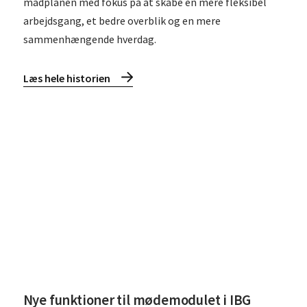
madplanen med fokus på at skabe en mere fleksibel
arbejdsgang, et bedre overblik og en mere
sammenhængende hverdag.
Læs hele historien
Læs
Nye funktioner til mødemodulet i IBG