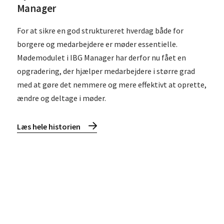
Manager
For at sikre en god struktureret hverdag både for
borgere og medarbejdere er møder essentielle.
Mødemodulet i IBG Manager har derfor nu fået en
opgradering, der hjælper medarbejdere i større grad
med at gøre det nemmere og mere effektivt at oprette,
ændre og deltage i møder.
Læs hele historien
Læs