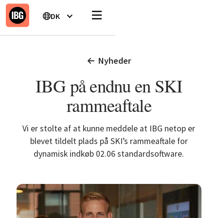
DK
Nyheder
IBG på endnu en SKI
rammeaftale
Vi er stolte af at kunne meddele at IBG netop er
blevet tildelt plads på SKI’s rammeaftale for
dynamisk indkøb 02.06 standardsoftware.