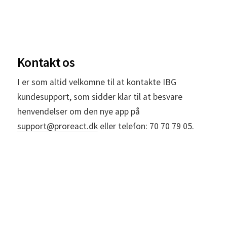
Kontakt os
I er som altid velkomne til at kontakte IBG
kundesupport, som sidder klar til at besvare
henvendelser om den nye app på
support@proreact.dk
eller telefon: 70 70 79 05.