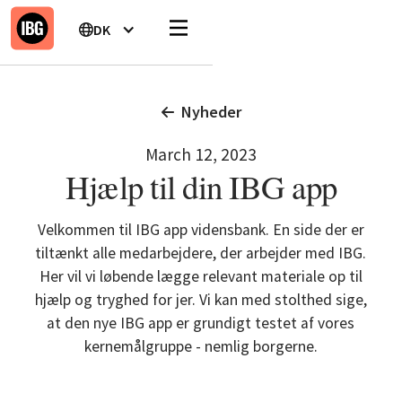
DK
Nyheder
March 12, 2023
Hjælp til din IBG app
Velkommen til IBG app vidensbank. En side der er
tiltænkt alle medarbejdere, der arbejder med IBG.
Her vil vi løbende lægge relevant materiale op til
hjælp og tryghed for jer. Vi kan med stolthed sige,
at den nye IBG app er grundigt testet af vores
kernemålgruppe - nemlig borgerne.