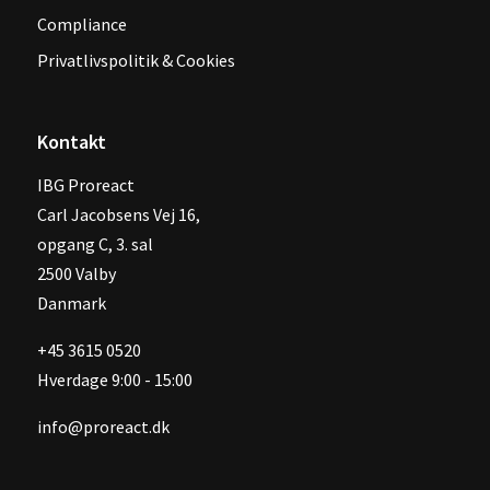
Compliance
Privatlivspolitik & Cookies
Kontakt
IBG Proreact
‍Carl Jacobsens Vej 16,
opgang C, 3. sal
2500 Valby
Danmark
+45 3615 0520
Hverdage 9:00 - 15:00
info@proreact.dk