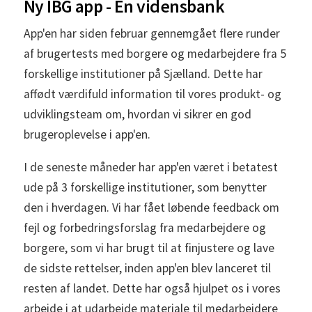
Ny IBG app - En vidensbank
App'en har siden februar gennemgået flere runder
af brugertests med borgere og medarbejdere fra 5
forskellige institutioner på Sjælland. Dette har
affødt værdifuld information til vores produkt- og
udviklingsteam om, hvordan vi sikrer en god
brugeroplevelse i app'en.
I de seneste måneder har app'en været i betatest
ude på 3 forskellige institutioner, som benytter
den i hverdagen. Vi har fået løbende feedback om
fejl og forbedringsforslag fra medarbejdere og
borgere, som vi har brugt til at finjustere og lave
de sidste rettelser, inden app'en blev lanceret til
resten af landet. Dette har også hjulpet os i vores
arbejde i at udarbejde materiale til medarbejdere