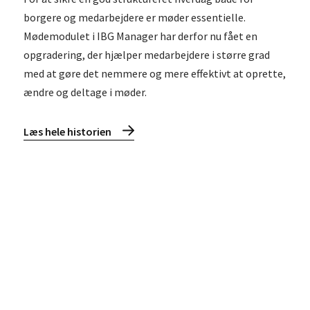
borgere og medarbejdere er møder essentielle.
Mødemodulet i IBG Manager har derfor nu fået en
opgradering, der hjælper medarbejdere i større grad
med at gøre det nemmere og mere effektivt at oprette,
ændre og deltage i møder.
Læs hele historien
Læs