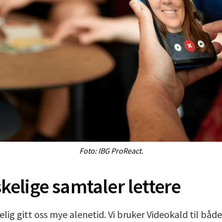
Foto: IBG ProReact.
kelige samtaler lettere
lig gitt oss mye alenetid. Vi bruker Videokald til båd