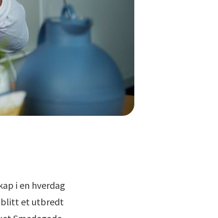
kap i en hverdag
blitt et utbredt