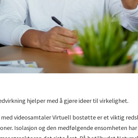
virkning hjelper med å gjøre ideer til virkelighet.
med videosamtaler Virtuell bostøtte er et viktig reds
sjoner. Isolasjon og den medfølgende ensomheten har 