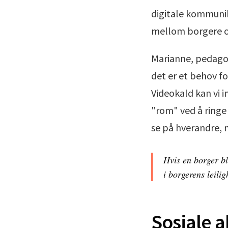
digitale kommunik
mellom borgere o
Marianne, pedagog
det er et behov f
Videokald kan vi
"rom" ved å ringe
se på hverandre, 
Hvis en borger bl
i borgerens leilig
Sosiale ak