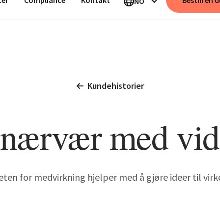
Bestill en
NO
Kundehistorier
 nærvær med vi
ten for medvirkning hjelper med å gjøre ideer til virk