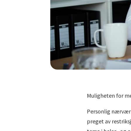
Muligheten for med
Personlig nærvær 
preget av restrik