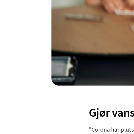
Gjør vans
"Corona har plutse