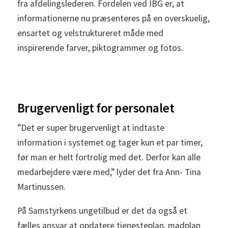
fra afdelingslederen. Fordelen ved IBG er, at
informationerne nu præsenteres på en overskuelig,
ensartet og velstruktureret måde med
inspirerende farver, piktogrammer og fotos.
Brugervenligt for personalet
”Det er super brugervenligt at indtaste
information i systemet og tager kun et par timer,
før man er helt fortrolig med det. Derfor kan alle
medarbejdere være med,” lyder det fra Ann- Tina
Martinussen.
På Samstyrkens ungetilbud er det da også et
fælles ansvar at opdatere tjenesteplan, madplan