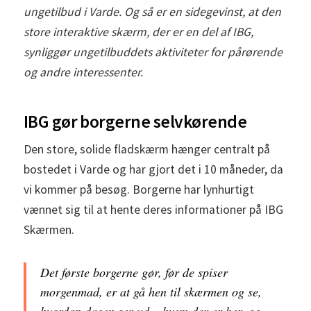
ungetilbud i Varde. Og så er en sidegevinst, at den
store interaktive skærm, der er en del af IBG,
synliggør ungetilbuddets aktiviteter for pårørende
og andre interessenter.
IBG gør borgerne selvkørende
Den store, solide fladskærm hænger centralt på
bostedet i Varde og har gjort det i 10 måneder, da
vi kommer på besøg. Borgerne har lynhurtigt
vænnet sig til at hente deres informationer på IBG
Skærmen.
Det første borgerne gør, før de spiser
morgenmad, er at gå hen til skærmen og se,
hvordan dagen ser ud – hvem der er her, og