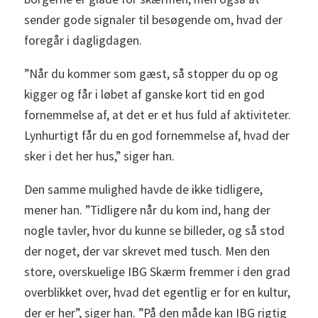
sender gode signaler til besøgende om, hvad der
foregår i dagligdagen.
”Når du kommer som gæst, så stopper du op og
kigger og får i løbet af ganske kort tid en god
fornemmelse af, at det er et hus fuld af aktiviteter.
Lynhurtigt får du en god fornemmelse af, hvad der
sker i det her hus,” siger han.
Den samme mulighed havde de ikke tidligere,
mener han. ”Tidligere når du kom ind, hang der
nogle tavler, hvor du kunne se billeder, og så stod
der noget, der var skrevet med tusch. Men den
store, overskuelige IBG Skærm fremmer i den grad
overblikket over, hvad det egentlig er for en kultur,
der er her”, siger han. ”På den måde kan IBG rigtig