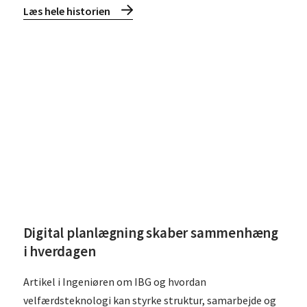
Læs hele historien
Læs Digital planlægning skaber sammenhæng i hverdagen
Digital planlægning skaber sammenhæng
i hverdagen
Artikel i Ingeniøren om IBG og hvordan
velfærdsteknologi kan styrke struktur, samarbejde og