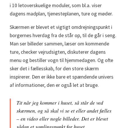
i 10 letoverskuelige moduler, som bl.a. viser
dagens madplan, tjenesteplanen, ture og møder.
Skærmen er blevet et vigtigt omdrejningspunkt i
borgernes hverdag fra de står op, til de går i seng.
Man ser billeder sammen, læser om kommende
ture, checker vejrudsigten, diskuterer dagens
menu og bestiller vogn til hjemmedagen. Og ofte
sker det i fællesskab, for den store skærm
inspirerer. Den er ikke bare et spændende univers
af informationer, den er også let at bruge.
Tit når jeg kommer i huset, så står de ved
skærmen, og så skal vi se et eller andet fælles
– en video eller nogle billeder. Det er blevet
sådan et samlingspunkt for huset