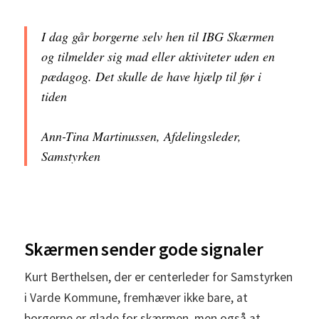
I dag går borgerne selv hen til IBG Skærmen
og tilmelder sig mad eller aktiviteter uden en
pædagog. Det skulle de have hjælp til før i
tiden
Ann-Tina Martinussen, Afdelingsleder,
Samstyrken
Skærmen sender gode signaler
Kurt Berthelsen, der er centerleder for Samstyrken
i Varde Kommune, fremhæver ikke bare, at
borgerne er glade for skærmen, men også at