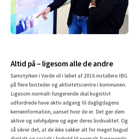
Altid på – ligesom alle de andre
Samstyrken i Varde vil i løbet af 2016 installere IBG
på flere bosteder og aktivitetscentre i kommunen.
Ligesom normalt-fungerende skal kognitivt
udfordrede have aktiv adgang til dagligdagens
kerneinformation, uanset hvor de er. Det gør dem
aktive og selvhjulpne og øger deres livskvalitet. Og
så sikrer det, at de ikke sakker alt for meget bagud
digitalt og socialt i forhold til normalt-fungerende.