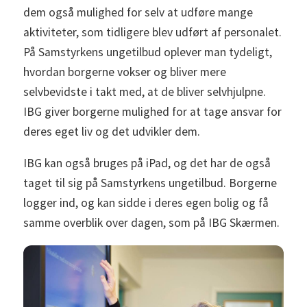
dem også mulighed for selv at udføre mange
aktiviteter, som tidligere blev udført af personalet.
På Samstyrkens ungetilbud oplever man tydeligt,
hvordan borgerne vokser og bliver mere
selvbevidste i takt med, at de bliver selvhjulpne.
IBG giver borgerne mulighed for at tage ansvar for
deres eget liv og det udvikler dem.
IBG kan også bruges på iPad, og det har de også
taget til sig på Samstyrkens ungetilbud. Borgerne
logger ind, og kan sidde i deres egen bolig og få
samme overblik over dagen, som på IBG Skærmen.