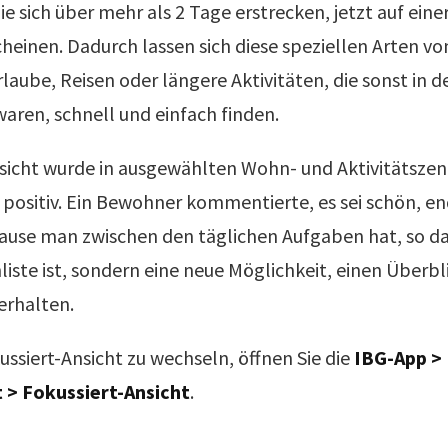
e sich über mehr als 2 Tage erstrecken, jetzt auf eine
cheinen. Dadurch lassen sich diese speziellen Arten v
rlaube, Reisen oder längere Aktivitäten, die sonst in d
waren, schnell und einfach finden.
nsicht wurde in ausgewählten Wohn- und Aktivitätsze
positiv. Ein Bewohner kommentierte, es sei schön, en
Pause man zwischen den täglichen Aufgaben hat, so da
liste ist, sondern eine neue Möglichkeit, einen Überbl
erhalten.
ssiert-Ansicht zu wechseln, öffnen Sie die
IBG-App > 
 > Fokussiert-Ansicht
.