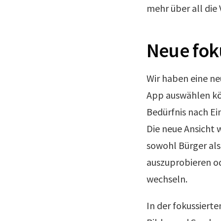
mehr über all die
Neue foku
Wir haben eine ne
App auswählen kö
Bedürfnis nach Ein
Die neue Ansicht w
sowohl Bürger als
auszuprobieren od
wechseln.
In der fokussierte