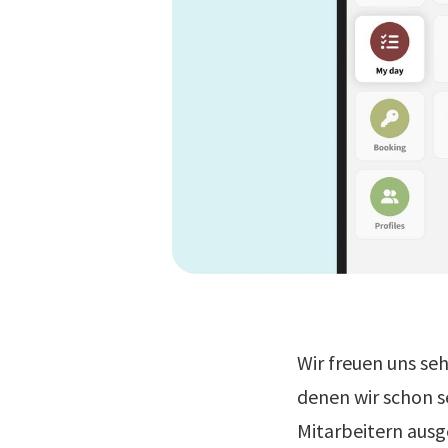
Wir freuen uns se
denen wir schon s
Mitarbeitern ausg