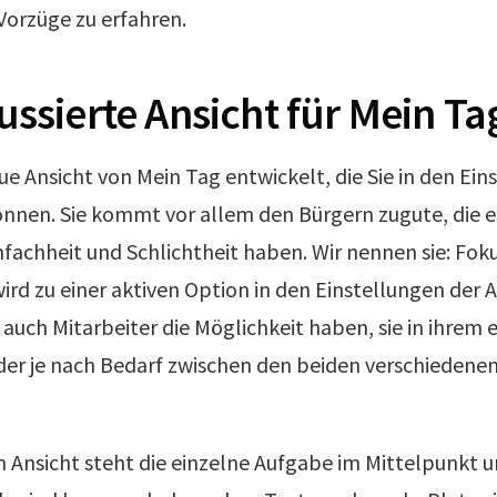
 Vorzüge zu erfahren.
ssierte Ansicht für Mein Ta
ue Ansicht von Mein Tag entwickelt, die Sie in den Ein
nnen. Sie kommt vor allem den Bürgern zugute, die e
fachheit und Schlichtheit haben. Wir nennen sie: Foku
ird zu einer aktiven Option in den Einstellungen der 
 auch Mitarbeiter die Möglichkeit haben, sie in ihre
er je nach Bedarf zwischen den beiden verschiedenen
n Ansicht steht die einzelne Aufgabe im Mittelpunkt un