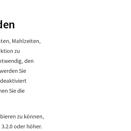
den
äten, Mahlzeiten,
ktion zu
notwendig, den
 werden Sie
deaktiviert
nen Sie die
obieren zu können,
3.2.0 oder höher.