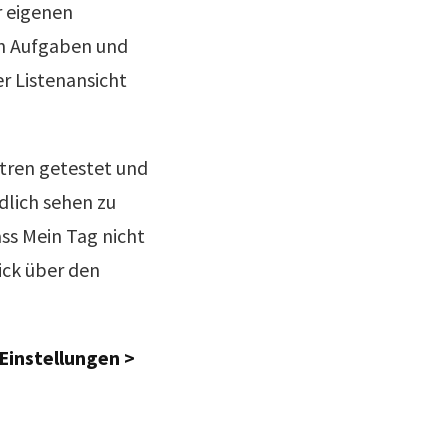
r eigenen
on Aufgaben und
er Listenansicht
ntren getestet und
dlich sehen zu
ss Mein Tag nicht
ick über den
Einstellungen >