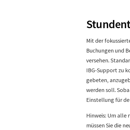
Stundent
Mit der fokussier
Buchungen und Be
versehen. Standar
IBG-Support zu ko
gebeten, anzugeben
werden soll. Sobal
Einstellung für d
Hinweis: Um alle 
müssen Sie die ne