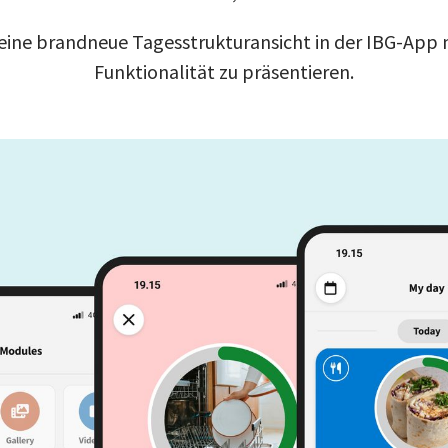
n eine brandneue Tagesstrukturansicht in der IBG-App 
Funktionalität zu präsentieren.