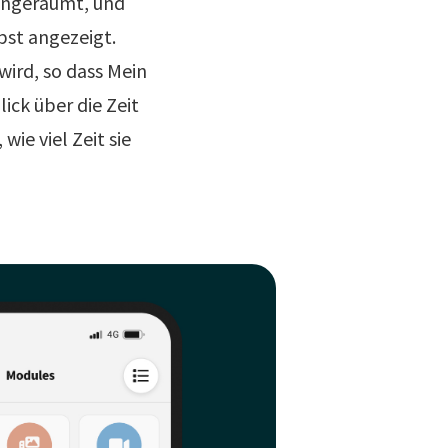
ingeräumt, und
bst angezeigt.
 wird, so dass Mein
lick über die Zeit
ie viel Zeit sie