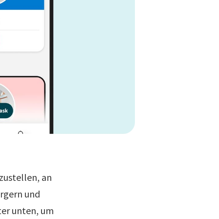
zustellen, an
ürgern und
ter unten, um