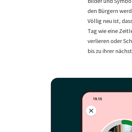
Bilder und Symbo
den Bürgern werde
Völlig neu ist, da
Tag wie eine Zeitle
verlieren oder Sch
bis zu ihrer näch