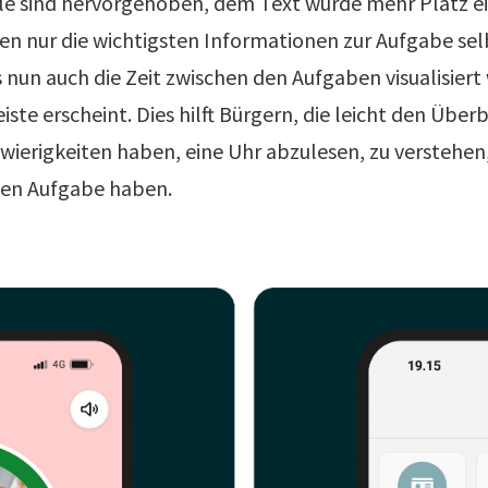
le sind hervorgehoben, dem Text wurde mehr Platz e
n nur die wichtigsten Informationen zur Aufgabe sel
ss nun auch die Zeit zwischen den Aufgaben visualisiert
iste erscheint. Dies hilft Bürgern, die leicht den Überb
wierigkeiten haben, eine Uhr abzulesen, zu verstehen, w
sten Aufgabe haben.