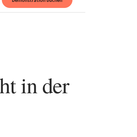
Demonstration buchen
ht in der