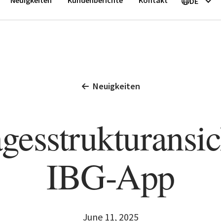
DE
Neuigkeiten
esstrukturansic
IBG-App
June 11, 2025