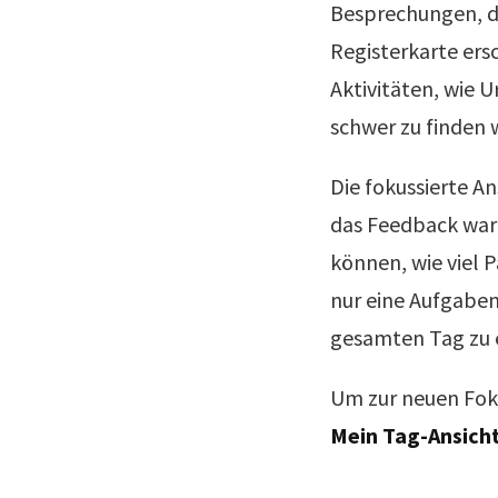
Besprechungen, di
Registerkarte ers
Aktivitäten, wie U
schwer zu finden 
Die fokussierte A
das Feedback war 
können, wie viel 
nur eine Aufgaben
gesamten Tag zu 
Um zur neuen Foku
Mein Tag-Ansicht