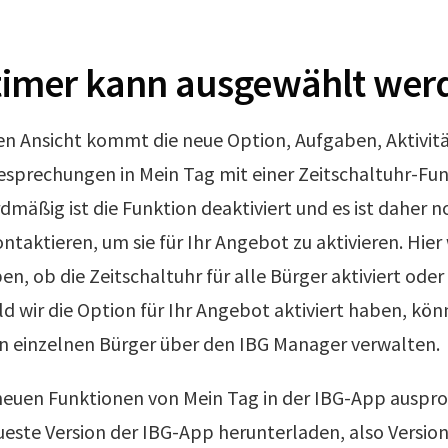
imer kann ausgewählt wer
ten Ansicht kommt die neue Option, Aufgaben, Aktivit
sprechungen in Mein Tag mit einer Zeitschaltuhr-Fun
dmäßig ist die Funktion deaktiviert und es ist daher 
ntaktieren, um sie für Ihr Angebot zu aktivieren. Hier
, ob die Zeitschaltuhr für alle Bürger aktiviert oder 
d wir die Option für Ihr Angebot aktiviert haben, kön
en einzelnen Bürger über den IBG Manager verwalten.
neuen Funktionen von Mein Tag in der IBG-App auspr
ueste Version der IBG-App herunterladen, also Version 